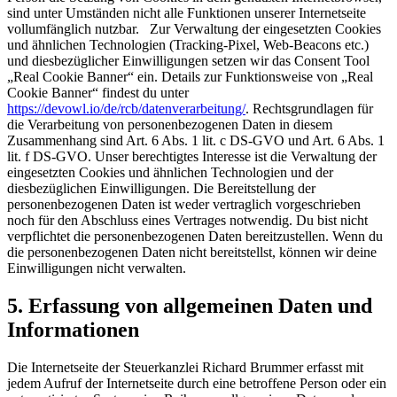
sind unter Umständen nicht alle Funktionen unserer Internetseite
vollumfänglich nutzbar. Zur Verwaltung der eingesetzten Cookies
und ähnlichen Technologien (Tracking-Pixel, Web-Beacons etc.)
und diesbezüglicher Einwilligungen setzen wir das Consent Tool
„Real Cookie Banner“ ein. Details zur Funktionsweise von „Real
Cookie Banner“ findest du unter
https://devowl.io/de/rcb/datenverarbeitung/
. Rechtsgrundlagen für
die Verarbeitung von personenbezogenen Daten in diesem
Zusammenhang sind Art. 6 Abs. 1 lit. c DS-GVO und Art. 6 Abs. 1
lit. f DS-GVO. Unser berechtigtes Interesse ist die Verwaltung der
eingesetzten Cookies und ähnlichen Technologien und der
diesbezüglichen Einwilligungen. Die Bereitstellung der
personenbezogenen Daten ist weder vertraglich vorgeschrieben
noch für den Abschluss eines Vertrages notwendig. Du bist nicht
verpflichtet die personenbezogenen Daten bereitzustellen. Wenn du
die personenbezogenen Daten nicht bereitstellst, können wir deine
Einwilligungen nicht verwalten.
5. Erfassung von allgemeinen Daten und
Informationen
Die Internetseite der Steuerkanzlei Richard Brummer erfasst mit
jedem Aufruf der Internetseite durch eine betroffene Person oder ein