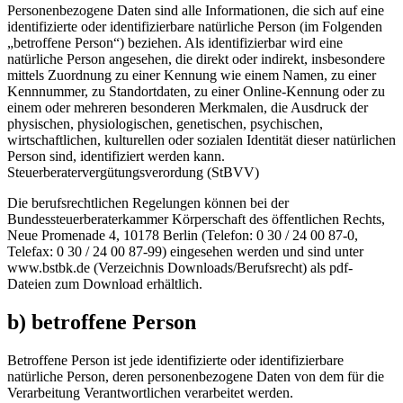
Personenbezogene Daten sind alle Informationen, die sich auf eine
identifizierte oder identifizierbare natürliche Person (im Folgenden
„betroffene Person“) beziehen. Als identifizierbar wird eine
natürliche Person angesehen, die direkt oder indirekt, insbesondere
mittels Zuordnung zu einer Kennung wie einem Namen, zu einer
Kennnummer, zu Standortdaten, zu einer Online-Kennung oder zu
einem oder mehreren besonderen Merkmalen, die Ausdruck der
physischen, physiologischen, genetischen, psychischen,
wirtschaftlichen, kulturellen oder sozialen Identität dieser natürlichen
Person sind, identifiziert werden kann.
Steuerberatervergütungsverordung (StBVV)
Die berufsrechtlichen Regelungen können bei der
Bundessteuerberaterkammer Körperschaft des öffentlichen Rechts,
Neue Promenade 4, 10178 Berlin (Telefon: 0 30 / 24 00 87-0,
Telefax: 0 30 / 24 00 87-99) eingesehen werden und sind unter
www.bstbk.de (Verzeichnis Downloads/Berufsrecht) als pdf-
Dateien zum Download erhältlich.
b) betroffene Person
Betroffene Person ist jede identifizierte oder identifizierbare
natürliche Person, deren personenbezogene Daten von dem für die
Verarbeitung Verantwortlichen verarbeitet werden.