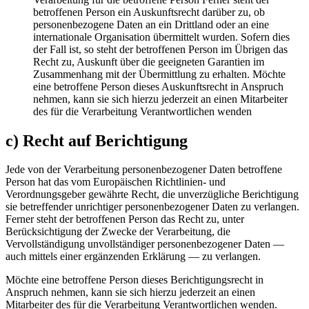
betroffenen Person ein Auskunftsrecht darüber zu, ob
personenbezogene Daten an ein Drittland oder an eine
internationale Organisation übermittelt wurden. Sofern dies
der Fall ist, so steht der betroffenen Person im Übrigen das
Recht zu, Auskunft über die geeigneten Garantien im
Zusammenhang mit der Übermittlung zu erhalten. Möchte
eine betroffene Person dieses Auskunftsrecht in Anspruch
nehmen, kann sie sich hierzu jederzeit an einen Mitarbeiter
des für die Verarbeitung Verantwortlichen wenden
c) Recht auf Berichtigung
Jede von der Verarbeitung personenbezogener Daten betroffene
Person hat das vom Europäischen Richtlinien- und
Verordnungsgeber gewährte Recht, die unverzügliche Berichtigung
sie betreffender unrichtiger personenbezogener Daten zu verlangen.
Ferner steht der betroffenen Person das Recht zu, unter
Berücksichtigung der Zwecke der Verarbeitung, die
Vervollständigung unvollständiger personenbezogener Daten —
auch mittels einer ergänzenden Erklärung — zu verlangen.
Möchte eine betroffene Person dieses Berichtigungsrecht in
Anspruch nehmen, kann sie sich hierzu jederzeit an einen
Mitarbeiter des für die Verarbeitung Verantwortlichen wenden.