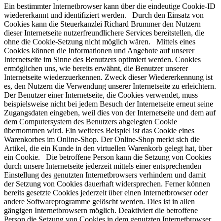
Ein bestimmter Internetbrowser kann über die eindeutige Cookie-ID
wiedererkannt und identifiziert werden. Durch den Einsatz von
Cookies kann die Steuerkanzlei Richard Brummer den Nutzern
dieser Internetseite nutzerfreundlichere Services bereitstellen, die
ohne die Cookie-Setzung nicht möglich wären. Mittels eines
Cookies können die Informationen und Angebote auf unserer
Internetseite im Sinne des Benutzers optimiert werden. Cookies
ermöglichen uns, wie bereits erwähnt, die Benutzer unserer
Internetseite wiederzuerkennen. Zweck dieser Wiedererkennung ist
es, den Nutzern die Verwendung unserer Internetseite zu erleichtern.
Der Benutzer einer Internetseite, die Cookies verwendet, muss
beispielsweise nicht bei jedem Besuch der Internetseite erneut seine
Zugangsdaten eingeben, weil dies von der Internetseite und dem auf
dem Computersystem des Benutzers abgelegten Cookie
übernommen wird. Ein weiteres Beispiel ist das Cookie eines
Warenkorbes im Online-Shop. Der Online-Shop merkt sich die
Artikel, die ein Kunde in den virtuellen Warenkorb gelegt hat, über
ein Cookie. Die betroffene Person kann die Setzung von Cookies
durch unsere Internetseite jederzeit mittels einer entsprechenden
Einstellung des genutzten Internetbrowsers verhindern und damit
der Setzung von Cookies dauerhaft widersprechen. Ferner können
bereits gesetzte Cookies jederzeit über einen Internetbrowser oder
andere Softwareprogramme gelöscht werden. Dies ist in allen
gängigen Internetbrowsern möglich. Deaktiviert die betroffene
Person die Setzung von Cookies in dem genutzten Internetbrowser,