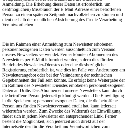
Anmeldung. Die Erhebung dieser Daten ist erforderlich, um
den(möglichen) Missbrauch der E-Mail-Adresse einer betroffenen
Person zu einem späteren Zeitpunkt nachvollziehen zu können und
dient deshalb der rechtlichen Absicherung des für die Verarbeitung
Verantwortlichen.
Die im Rahmen einer Anmeldung zum Newsletter erhobenen
personenbezogenen Daten werden ausschließlich zum Versand
unseres Newsletters verwendet. Ferner könnten Abonnenten des
Newsletters per E-Mail informiert werden, sofern dies für den
Betrieb des Newsletter-Dienstes oder eine diesbezügliche
Registrierung erforderlich ist, wie dies im Falle von Änderungen am
Newsletterangebot oder bei der Veränderung der technischen
Gegebenheiten der Fall sein könnte. Es erfolgt keine Weitergabe der
im Rahmen des Newsletter-Dienstes erhobenen personenbezogenen
Daten an Dritte. Das Abonnement unseres Newsletters kann durch
die betroffene Person jederzeit gekündigt werden. Die Einwilligung
in die Speicherung personenbezogener Daten, die die betroffene
Person uns für den Newsletterversand erteilt hat, kann jederzeit
widerrufen werden. Zum Zwecke des Widerrufs der Einwilligung
findet sich in jedem Newsletter ein entsprechender Link. Ferner
besteht die Möglichkeit, sich jederzeit auch direkt auf der
Internetseite des für die Verarbeitung Verantwortlichen vom