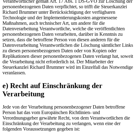
Verantwortlicher gemäß Art. 17 Abs. 1 DS-GVO zur Löschung der
personenbezogenen Daten verpflichtet, so trifft die Steuerkanzlei
Richard Brummer unter Berücksichtigung der verfügbaren
Technologie und der Implementierungskosten angemessene
Maßnahmen, auch technischer Art, um andere für die
Datenverarbeitung Verantwortliche, welche die veröffentlichten
personenbezogenen Daten verarbeiten, darüber in Kenntnis zu
setzen, dass die betroffene Person von diesen anderen für die
Datenverarbeitung Verantwortlichen die Löschung sämtlicher Links
zu diesen personenbezogenen Daten oder von Kopien oder
Replikationen dieser personenbezogenen Daten verlangt hat, soweit
die Verarbeitung nicht erforderlich ist. Der Mitarbeiter der
Steuerkanzlei Richard Brummer wird im Einzelfall das Notwendige
veranlassen.
e) Recht auf Einschränkung der
Verarbeitung
Jede von der Verarbeitung personenbezogener Daten betroffene
Person hat das vom Europäischen Richtlinien- und
Verordnungsgeber gewährte Recht, von dem Verantwortlichen die
Einschränkung der Verarbeitung zu verlangen, wenn eine der
folgenden Voraussetzungen gegeben ist: