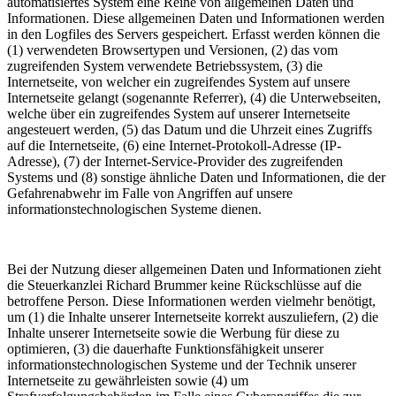
automatisiertes System eine Reihe von allgemeinen Daten und
Informationen. Diese allgemeinen Daten und Informationen werden
in den Logfiles des Servers gespeichert. Erfasst werden können die
(1) verwendeten Browsertypen und Versionen, (2) das vom
zugreifenden System verwendete Betriebssystem, (3) die
Internetseite, von welcher ein zugreifendes System auf unsere
Internetseite gelangt (sogenannte Referrer), (4) die Unterwebseiten,
welche über ein zugreifendes System auf unserer Internetseite
angesteuert werden, (5) das Datum und die Uhrzeit eines Zugriffs
auf die Internetseite, (6) eine Internet-Protokoll-Adresse (IP-
Adresse), (7) der Internet-Service-Provider des zugreifenden
Systems und (8) sonstige ähnliche Daten und Informationen, die der
Gefahrenabwehr im Falle von Angriffen auf unsere
informationstechnologischen Systeme dienen.
Bei der Nutzung dieser allgemeinen Daten und Informationen zieht
die Steuerkanzlei Richard Brummer keine Rückschlüsse auf die
betroffene Person. Diese Informationen werden vielmehr benötigt,
um (1) die Inhalte unserer Internetseite korrekt auszuliefern, (2) die
Inhalte unserer Internetseite sowie die Werbung für diese zu
optimieren, (3) die dauerhafte Funktionsfähigkeit unserer
informationstechnologischen Systeme und der Technik unserer
Internetseite zu gewährleisten sowie (4) um