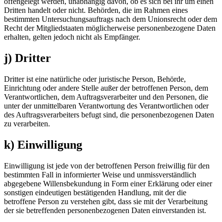
offengelegt werden, unabhängig davon, ob es sich bei ihr um einen
Dritten handelt oder nicht. Behörden, die im Rahmen eines
bestimmten Untersuchungsauftrags nach dem Unionsrecht oder dem
Recht der Mitgliedstaaten möglicherweise personenbezogene Daten
erhalten, gelten jedoch nicht als Empfänger.
j) Dritter
Dritter ist eine natürliche oder juristische Person, Behörde,
Einrichtung oder andere Stelle außer der betroffenen Person, dem
Verantwortlichen, dem Auftragsverarbeiter und den Personen, die
unter der unmittelbaren Verantwortung des Verantwortlichen oder
des Auftragsverarbeiters befugt sind, die personenbezogenen Daten
zu verarbeiten.
k) Einwilligung
Einwilligung ist jede von der betroffenen Person freiwillig für den
bestimmten Fall in informierter Weise und unmissverständlich
abgegebene Willensbekundung in Form einer Erklärung oder einer
sonstigen eindeutigen bestätigenden Handlung, mit der die
betroffene Person zu verstehen gibt, dass sie mit der Verarbeitung
der sie betreffenden personenbezogenen Daten einverstanden ist.