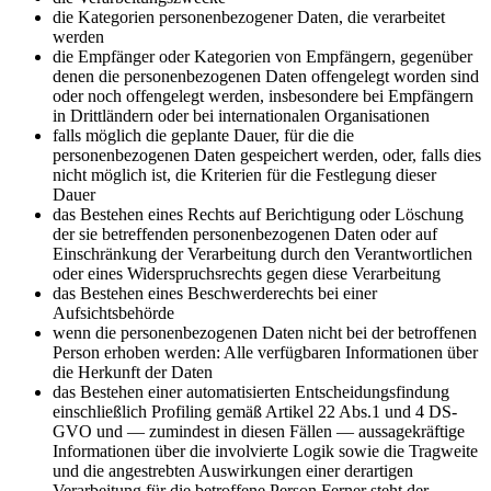
die Kategorien personenbezogener Daten, die verarbeitet
werden
die Empfänger oder Kategorien von Empfängern, gegenüber
denen die personenbezogenen Daten offengelegt worden sind
oder noch offengelegt werden, insbesondere bei Empfängern
in Drittländern oder bei internationalen Organisationen
falls möglich die geplante Dauer, für die die
personenbezogenen Daten gespeichert werden, oder, falls dies
nicht möglich ist, die Kriterien für die Festlegung dieser
Dauer
das Bestehen eines Rechts auf Berichtigung oder Löschung
der sie betreffenden personenbezogenen Daten oder auf
Einschränkung der Verarbeitung durch den Verantwortlichen
oder eines Widerspruchsrechts gegen diese Verarbeitung
das Bestehen eines Beschwerderechts bei einer
Aufsichtsbehörde
wenn die personenbezogenen Daten nicht bei der betroffenen
Person erhoben werden: Alle verfügbaren Informationen über
die Herkunft der Daten
das Bestehen einer automatisierten Entscheidungsfindung
einschließlich Profiling gemäß Artikel 22 Abs.1 und 4 DS-
GVO und — zumindest in diesen Fällen — aussagekräftige
Informationen über die involvierte Logik sowie die Tragweite
und die angestrebten Auswirkungen einer derartigen
Verarbeitung für die betroffene Person Ferner steht der