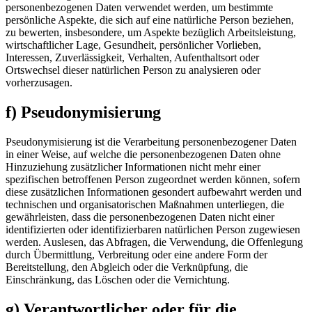
personenbezogenen Daten verwendet werden, um bestimmte
persönliche Aspekte, die sich auf eine natürliche Person beziehen,
zu bewerten, insbesondere, um Aspekte bezüglich Arbeitsleistung,
wirtschaftlicher Lage, Gesundheit, persönlicher Vorlieben,
Interessen, Zuverlässigkeit, Verhalten, Aufenthaltsort oder
Ortswechsel dieser natürlichen Person zu analysieren oder
vorherzusagen.
f) Pseudonymisierung
Pseudonymisierung ist die Verarbeitung personenbezogener Daten
in einer Weise, auf welche die personenbezogenen Daten ohne
Hinzuziehung zusätzlicher Informationen nicht mehr einer
spezifischen betroffenen Person zugeordnet werden können, sofern
diese zusätzlichen Informationen gesondert aufbewahrt werden und
technischen und organisatorischen Maßnahmen unterliegen, die
gewährleisten, dass die personenbezogenen Daten nicht einer
identifizierten oder identifizierbaren natürlichen Person zugewiesen
werden. Auslesen, das Abfragen, die Verwendung, die Offenlegung
durch Übermittlung, Verbreitung oder eine andere Form der
Bereitstellung, den Abgleich oder die Verknüpfung, die
Einschränkung, das Löschen oder die Vernichtung.
g) Verantwortlicher oder für die