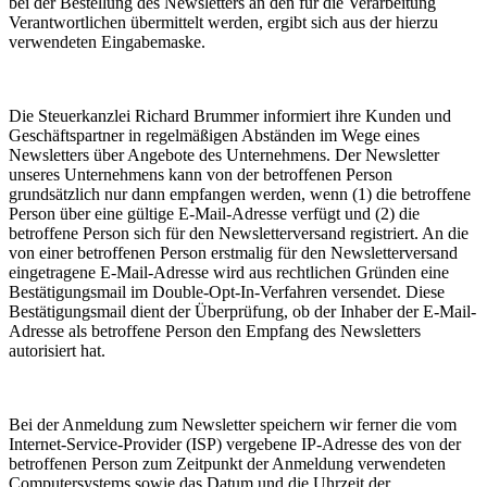
bei der Bestellung des Newsletters an den für die Verarbeitung
Verantwortlichen übermittelt werden, ergibt sich aus der hierzu
verwendeten Eingabemaske.
Die Steuerkanzlei Richard Brummer informiert ihre Kunden und
Geschäftspartner in regelmäßigen Abständen im Wege eines
Newsletters über Angebote des Unternehmens. Der Newsletter
unseres Unternehmens kann von der betroffenen Person
grundsätzlich nur dann empfangen werden, wenn (1) die betroffene
Person über eine gültige E-Mail-Adresse verfügt und (2) die
betroffene Person sich für den Newsletterversand registriert. An die
von einer betroffenen Person erstmalig für den Newsletterversand
eingetragene E-Mail-Adresse wird aus rechtlichen Gründen eine
Bestätigungsmail im Double-Opt-In-Verfahren versendet. Diese
Bestätigungsmail dient der Überprüfung, ob der Inhaber der E-Mail-
Adresse als betroffene Person den Empfang des Newsletters
autorisiert hat.
Bei der Anmeldung zum Newsletter speichern wir ferner die vom
Internet-Service-Provider (ISP) vergebene IP-Adresse des von der
betroffenen Person zum Zeitpunkt der Anmeldung verwendeten
Computersystems sowie das Datum und die Uhrzeit der