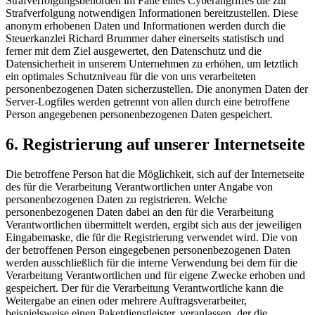
Strafverfolgungsbehörden im Falle eines Cyberangriffes die zur
Strafverfolgung notwendigen Informationen bereitzustellen. Diese
anonym erhobenen Daten und Informationen werden durch die
Steuerkanzlei Richard Brummer daher einerseits statistisch und
ferner mit dem Ziel ausgewertet, den Datenschutz und die
Datensicherheit in unserem Unternehmen zu erhöhen, um letztlich
ein optimales Schutzniveau für die von uns verarbeiteten
personenbezogenen Daten sicherzustellen. Die anonymen Daten der
Server-Logfiles werden getrennt von allen durch eine betroffene
Person angegebenen personenbezogenen Daten gespeichert.
6. Registrierung auf unserer Internetseite
Die betroffene Person hat die Möglichkeit, sich auf der Internetseite
des für die Verarbeitung Verantwortlichen unter Angabe von
personenbezogenen Daten zu registrieren. Welche
personenbezogenen Daten dabei an den für die Verarbeitung
Verantwortlichen übermittelt werden, ergibt sich aus der jeweiligen
Eingabemaske, die für die Registrierung verwendet wird. Die von
der betroffenen Person eingegebenen personenbezogenen Daten
werden ausschließlich für die interne Verwendung bei dem für die
Verarbeitung Verantwortlichen und für eigene Zwecke erhoben und
gespeichert. Der für die Verarbeitung Verantwortliche kann die
Weitergabe an einen oder mehrere Auftragsverarbeiter,
beispielsweise einen Paketdienstleister, veranlassen, der die